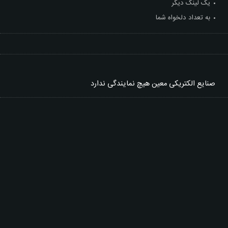
یک لینک دیگر
به تعداد دلخواه شما
صنایع الکتریکی معین
هیچ نمایندگی ندارد