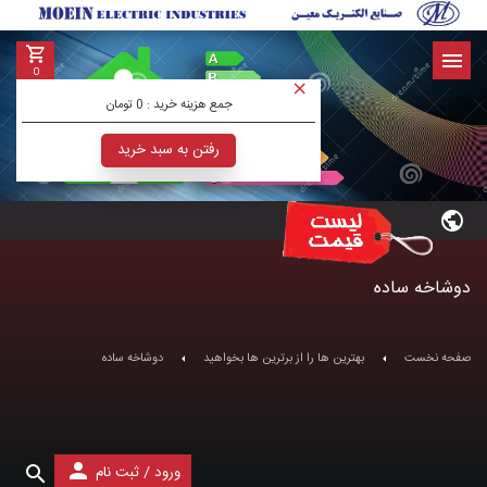
0
جمع هزینه خرید :
0 تومان
رفتن به سبد خرید
دوشاخه ساده
صفحه نخست
بهترین ها را از برترین ها بخواهید
دوشاخه ساده
/
ورود
ثبت نام