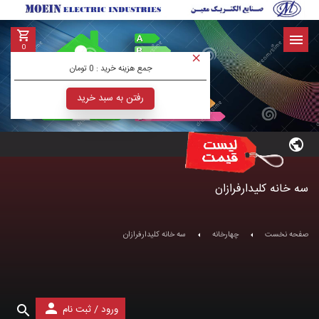
0
جمع هزینه خرید :
0 تومان
رفتن به سبد خرید
سه خانه کلیدارفرازان
صفحه نخست
چهارخانه
سه خانه کلیدارفرازان
/
ورود
ثبت نام