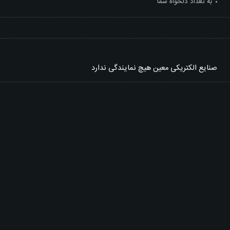
به تعداد دلخواه شما
صنایع الکتریکی معین
هیچ نمایندگی ندارد