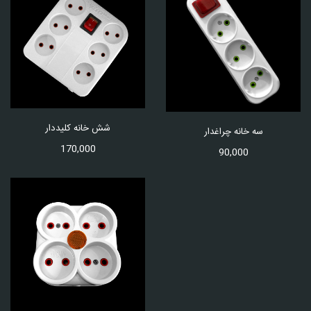
شش خانه کلیددار
سه خانه چراغدار
170,000
90,000