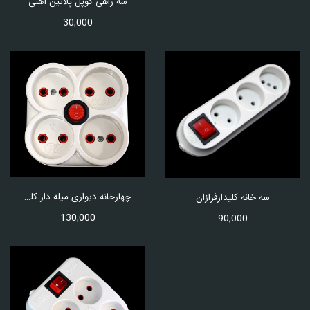
سه راهی کوپل پلاتین آهنی
30,000
چهارخانه دیواری میله دار کلیددار
سه خانه کلیدارفرازان
130,000
90,000