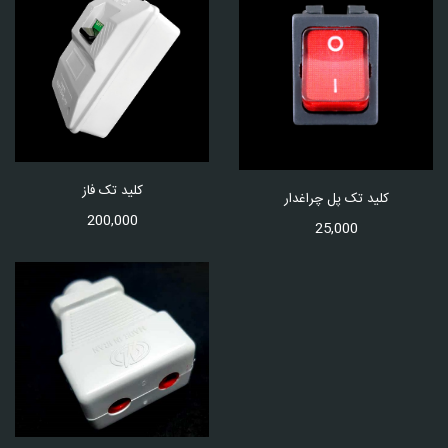
کلید تک فاز
کلید تک پل چراغدار
200,000
25,000