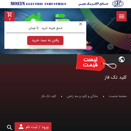
0
جمع هزینه خرید :
0 تومان
رفتن به سبد خرید
کلید تک فاز
صفحه نخست
مادگی و کلید و سه راهی
کلید تک فاز
/
ورود
ثبت نام