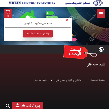
0
جمع هزینه خرید :
0 تومان
رفتن به سبد خرید
کلید سه فاز
صفحه نخست
مادگی و کلید و سه راهی
کلید سه فاز
/
ورود
ثبت نام