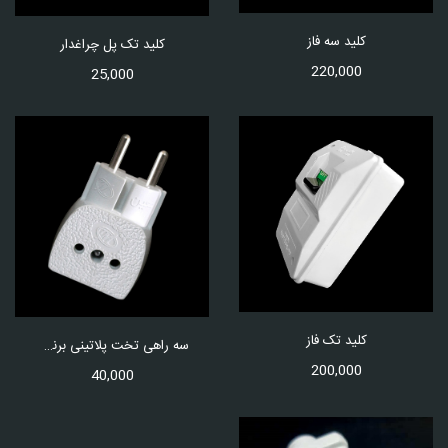
کلید سه فاز
کلید تک پل چراغدار
220,000
25,000
کلید تک فاز
سه راهی تخت پلاتینی برنجی
200,000
40,000